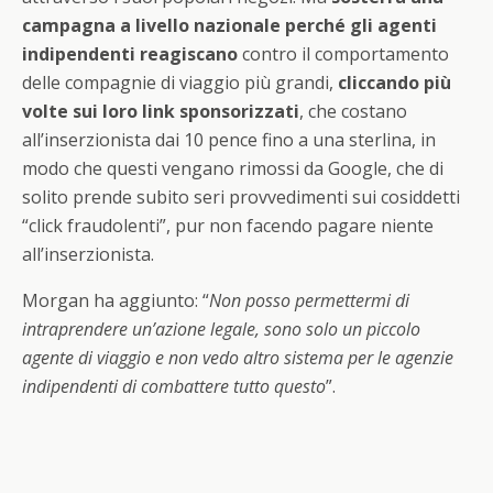
campagna a livello nazionale perché gli agenti
indipendenti reagiscano
contro il comportamento
delle compagnie di viaggio più grandi,
cliccando più
volte sui loro link sponsorizzati
, che costano
all’inserzionista dai 10 pence fino a una sterlina, in
modo che questi vengano rimossi da Google, che di
solito prende subito seri provvedimenti sui cosiddetti
“click fraudolenti”, pur non facendo pagare niente
all’inserzionista.
Morgan ha aggiunto: “
Non posso permettermi di
intraprendere un’azione legale, sono solo un piccolo
agente di viaggio e non vedo altro sistema per le agenzie
indipendenti di combattere tutto questo
”.