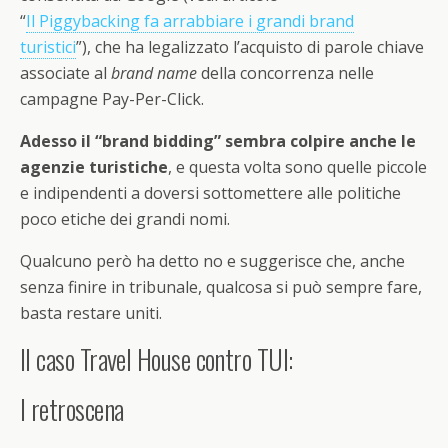
“
Il Piggybacking fa arrabbiare i grandi brand
turistici
”), che ha legalizzato l’acquisto di parole chiave
associate al
brand name
della concorrenza nelle
campagne Pay-Per-Click.
Adesso il “brand bidding” sembra colpire anche le
agenzie turistiche
, e questa volta sono quelle piccole
e indipendenti a doversi sottomettere alle politiche
poco etiche dei grandi nomi.
Qualcuno però ha detto no e suggerisce che, anche
senza finire in tribunale, qualcosa si può sempre fare,
basta restare uniti.
Il caso Travel House contro TUI:
I retroscena