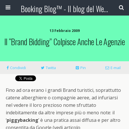
Booking Blog™ - Il blog del Web Marketing Turistico
13 Febbraio 2009
Il “Brand Bidding” Colpisce Anche Le Agenzie
Condividi
Twitta
Pin
E-mail
Fino ad ora erano i grandi Brand turistici, soprattutto
catene alberghiere o compagnie aeree, ad infuriarsi
nel vedere il loro prezioso nome sfruttato
indebitamente da altre imprese più o meno note: il
‘
piggybacking
’ è una pratica assai diffusa e per altro
consentita da Google (vedi articolo