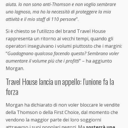
aiuta. Io non sono anti-Thomson e non voglio sembrare
uno lagnoso, ma ho la necessità di proteggere la mia
attività e il mio staff di 110 persone
”.
Si è chiesto se l’utilizzo del brand Travel House
rappresenta un ritorno ai vecchi tempi, quando gli
operatori inseguivano i volumi piuttosto che i margini:
“
Guadagnano qualcosa facendo questo? Sembrano voler
aumentare il volume più che i profitti
” – ha aggiunto
Morgan.
Travel House lancia un appello: l’unione fa la
forza
Morgan ha dichiarato di non voler bloccare le vendite
della Thomson o della First Choice, dal momento che
vendono la maggior parte dei loro soggiorni
attraverso i suoi popolari negozi. Ma
sosterrà una