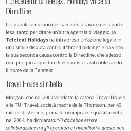
I precedenti: la Teletext Holidays vince su
Directline
I tribunali sembrano decisamente a favore della parte
lesa: tanto per citare un’altra agenzia di viaggio, la
Teletext Holidays
ha intrapreso un’azione legale in
una simile disputa contro il “brand bidding” e ha vinto
la sua seconda causa contro la Directline, che adesso
non può più acquistare link sponsorizzati utilizzando
il nome della Teletext.
Travel House si ribella
Morgan, che nel 2000 vendette la catena Travel House
alla TUI Travel, società madre della Thomson, per 40
milioni di sterline, prima di ricomprarne quasi la metà
nel 2004, ha dichiarato: “
Ci dovrebbe essere
collaborazione tra gli operatori e i rivenditori e questo non