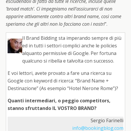
escludendoli di fatto da tutte le ricerche, incluse quelle
‘broad match’. Ci impegniamo nell’assicurarci di non
apparire attivamente contro altri brand name, così come
speriamo che gli altri non lo facciano con i nostri
”.
Il Brand Bidding sta imperando sempre di più
ed in tutti i settori complici anche le policies
alquanto permissive di Google. Per fortuna
qualcuno si ribella e talvolta con successo.
E voi lettori, avete provato a fare una ricerca su
Google con keyword di ricerca: “Brand Name +
Destinazione” (As esempio “Hotel Nerone Rome”)?
Quanti intermediari, o peggio competitors,
stanno sfruttando IL VOSTRO BRAND?
Sergio Farinelli
info@bookingblog.com