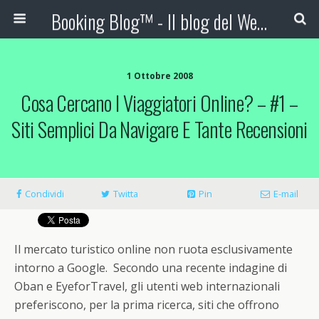
Booking Blog™ - Il blog del Web Marketing Turistico
1 Ottobre 2008
Cosa Cercano I Viaggiatori Online? – #1 –
Siti Semplici Da Navigare E Tante Recensioni
Condividi
Twitta
Pin
E-mail
Il mercato turistico online non ruota esclusivamente
intorno a Google. Secondo una recente indagine di
Oban e EyeforTravel, gli utenti web internazionali
preferiscono, per la prima ricerca, siti che offrono