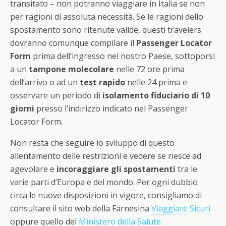
transitato – non potranno viaggiare in Italia se non
per ragioni di assoluta necessità. Se le ragioni dello
spostamento sono ritenute valide, questi travelers
dovranno comunque compilare il
Passenger Locator
Form
prima dell’ingresso nel nostro Paese, sottoporsi
a un
tampone molecolare
nelle 72 ore prima
dell’arrivo o ad un
test rapido
nelle 24 prima e
osservare un periodo di
isolamento fiduciario di 10
giorni
presso l’indirizzo indicato nel Passenger
Locator Form.
Non resta che seguire lo sviluppo di questo
allentamento delle restrizioni e vedere se riesce ad
agevolare e
incoraggiare gli spostamenti
tra le
varie parti d’Europa e del mondo. Per ogni dubbio
circa le nuove disposizioni in vigore, consigliamo di
consultare il sito web della Farnesina
Viaggiare Sicuri
oppure quello del
Ministero della Salute.