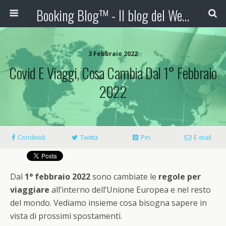
Booking Blog™ - Il blog del Web Marketing Turistico
3 Febbraio 2022
Covid E Viaggi, Cosa Cambia Dal 1° Febbraio
2022
Condividi
Twitta
Pin
E-mail
Dal
1° febbraio 2022
sono cambiate le
regole per
viaggiare
all’interno dell’Unione Europea e nel resto
del mondo. Vediamo insieme cosa bisogna sapere in
vista di prossimi spostamenti.