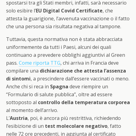
spostarsi tra gli Stati membri, infatti, sarà necessario
solo esibire l’
EU Digital Covid Certificate
, che
attesta la guarigione, l’avvenuta vaccinazione o il fatto
che una persona sia risultata negativa al tampone.
Tuttavia, questa normativa non è stata abbracciata
uniformemente da tutti i Paesi, alcuni dei quali
continuano a prevedere obblighi aggiuntivi al Green
pass.
Come riporta TTG
, chi arriva in Francia deve
compilare una
dichiarazione che attesta l’assenza
di sintomi
, a prescindere dall’essere vaccinati o meno.
Anche chi si reca in
Spagna
deve riempire un
“Formulario di salute pubblica”, oltre ad essere
sottoposto al
controllo della temperatura corporea
al momento dell’arrivo.
L’
Austria
, poi, è ancora più restrittiva, richiedendo
l’esibizione di un
test molecolare negativo
, fatto
nelle 72 ore precedenti, in aggiunta al certificato