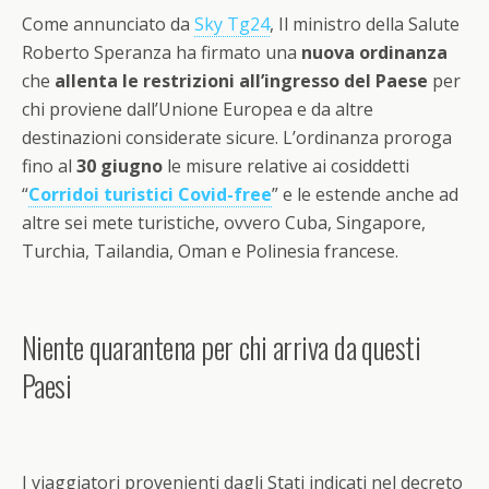
Come annunciato da
Sky Tg24
, Il ministro della Salute
Roberto Speranza ha firmato una
nuova ordinanza
che
allenta le restrizioni all’ingresso del Paese
per
chi proviene dall’Unione Europea e da altre
destinazioni considerate sicure. L’ordinanza proroga
fino al
30 giugno
le misure relative ai cosiddetti
“
Corridoi turistici Covid-free
” e le estende anche ad
altre sei mete turistiche, ovvero Cuba, Singapore,
Turchia, Tailandia, Oman e Polinesia francese.
Niente quarantena per chi arriva da questi
Paesi
I viaggiatori provenienti dagli Stati indicati nel decreto