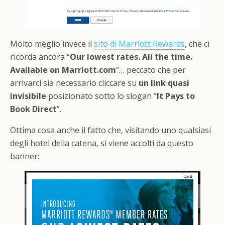
Molto meglio invece il
sito di Marriott Rewards
, che ci
ricorda ancora “
Our lowest rates. All the time.
Available on Marriott.com
”… peccato che per
arrivarci sia necessario cliccare su
un link quasi
invisibile
posizionato sotto lo slogan “
It Pays to
Book Direct
”.
Ottima cosa anche il fatto che, visitando uno qualsiasi
degli hotel della catena, si viene accolti da questo
banner: