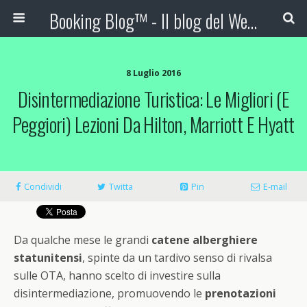
Booking Blog™ - Il blog del Web Marketing Turistico
8 Luglio 2016
Disintermediazione Turistica: Le Migliori (e
Peggiori) Lezioni Da Hilton, Marriott E Hyatt
Condividi
Twitta
Pin
E-mail
Da qualche mese le grandi
catene alberghiere
statunitensi
, spinte da un tardivo senso di rivalsa
sulle OTA, hanno scelto di investire sulla
disintermediazione, promuovendo le
prenotazioni