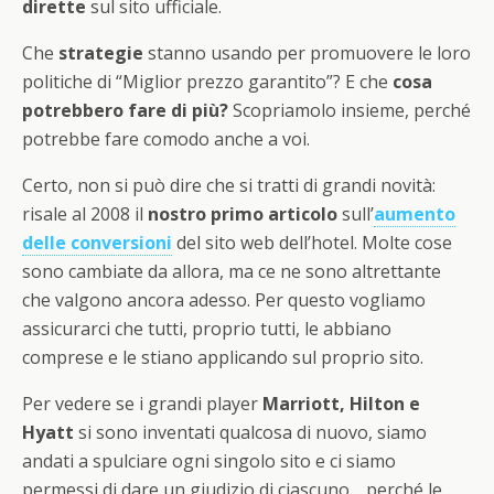
dirette
sul sito ufficiale.
Che
strategie
stanno usando per promuovere le loro
politiche di “Miglior prezzo garantito”? E che
cosa
potrebbero fare di più?
Scopriamolo insieme, perché
potrebbe fare comodo anche a voi.
Certo, non si può dire che si tratti di grandi novità:
risale al 2008 il
nostro primo articolo
sull’
aumento
delle conversioni
del sito web dell’hotel. Molte cose
sono cambiate da allora, ma ce ne sono altrettante
che valgono ancora adesso. Per questo vogliamo
assicurarci che tutti, proprio tutti, le abbiano
comprese e le stiano applicando sul proprio sito.
Per vedere se i grandi player
Marriott, Hilton e
Hyatt
si sono inventati qualcosa di nuovo, siamo
andati a spulciare ogni singolo sito e ci siamo
permessi di dare un giudizio di ciascuno… perché le