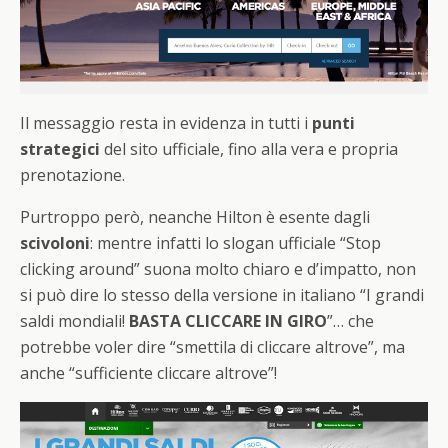
Il messaggio resta in evidenza in tutti i
punti
strategici
del sito ufficiale, fino alla vera e propria
prenotazione.
Purtroppo però, neanche Hilton è esente dagli
scivoloni
: mentre infatti lo slogan ufficiale “Stop
clicking around” suona molto chiaro e d’impatto, non
si può dire lo stesso della versione in italiano “I grandi
saldi mondiali!
BASTA CLICCARE IN GIRO
”… che
potrebbe voler dire “smettila di cliccare altrove”, ma
anche “sufficiente cliccare altrove”!