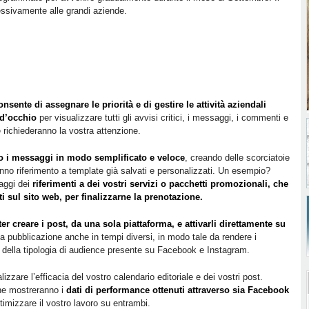
ssivamente alle grandi aziende.
onsente di assegnare le priorità e di gestire le attività aziendali
 d’occhio
per visualizzare tutti gli avvisi critici, i messaggi, i commenti e
 richiederanno la vostra attenzione.
so i messaggi in modo semplificato e veloce
, creando delle scorciatoie
anno riferimento a template già salvati e personalizzati. Un esempio?
saggi dei
riferimenti a dei vostri servizi o pacchetti promozionali, che
ti sul sito web, per finalizzarne la prenotazione.
er creare i post, da una sola piattaforma, e attivarli direttamente su
a pubblicazione anche in tempi diversi, in modo tale da rendere i
 della tipologia di audience presente su Facebook e Instagram.
zzare l’efficacia del vostro calendario editoriale e dei vostri post.
he mostreranno i
dati di performance ottenuti attraverso sia Facebook
ttimizzare il vostro lavoro su entrambi.