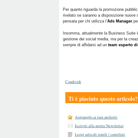
Per quanto riguarda la promozione pubblici
rivelato se saranno a disposizione nuove 
pensata per chi utilizza l’
Ads Manager
per
Insomma, attualmente la Business Suite è s
gestione dei social media, ma per la crea
sempre di affidarsi ad un
team esperto d
Condividi
Ti è piaciuto questo articolo?
Aggiungilo ai tuoi preferiti
Iscriviti alla nostra Newsletter
Leggi articoli simili / correllati