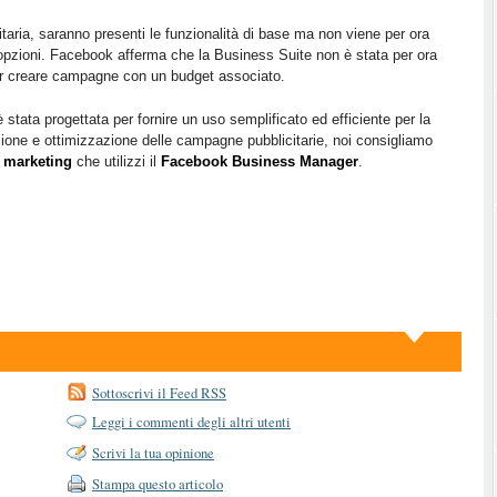
taria, saranno presenti le funzionalità di base ma non viene per ora
opzioni. Facebook afferma che la Business Suite non è stata per ora
 creare campagne con un budget associato.
tata progettata per fornire un uso semplificato ed efficiente per la
zione e ottimizzazione delle campagne pubblicitarie, noi consigliamo
i marketing
che utilizzi il
Facebook Business Manager
.
Sottoscrivi il Feed RSS
Leggi i commenti degli altri utenti
Scrivi la tua opinione
Stampa questo articolo