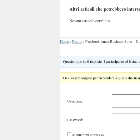
Altri articoli che potrebbero intere
Nessun articolo correlato.
Home
›
Forum
›
Facebook lancia Business Suite – Un
Questo topic ha 0 risposte, 1 partecipante ed è stato
Devi essere loggato per rispondere a questa discuss
Username:
Password:
Mantienimi connesso