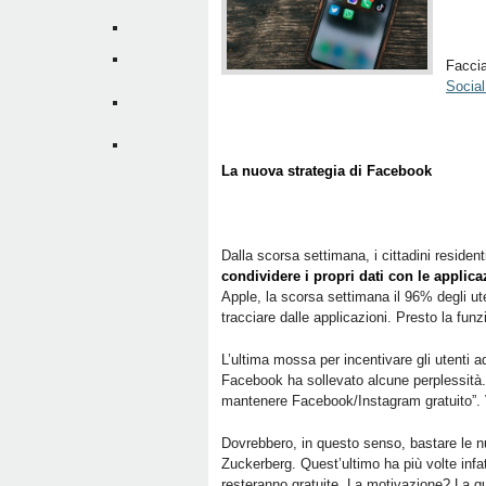
Faccia
Socia
La nuova strategia di Facebook
Dalla scorsa settimana, i cittadini residen
condividere i propri dati con le applica
Apple, la scorsa settimana il 96% degli ut
tracciare dalle applicazioni. Presto la fu
L’ultima mossa per incentivare gli utenti ad
Facebook ha sollevato alcune perplessità. F
mantenere Facebook/Instagram gratuito”.
Dovrebbero, in questo senso, bastare le n
Zuckerberg. Quest’ultimo ha più volte infatt
resteranno gratuite. La motivazione? La quas