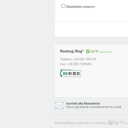
Mantienimi connesso
Telefono: +39 055 705718
Fax: +39 055 7193549
Iscriviti alla Newsletter
Ricevi gli articoli comodamente in e-mail
Booking Blog è realizzato e curato da