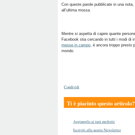
Con queste parole pubblicate in una nota,
all’ultima mossa.
Mentre si aspetta di capire quante persone
Facebook stia cercando in tutti i modi di i
messe in campo
, è ancora troppo presto 
mondo.
Condividi
Ti è piaciuto questo articolo?
Aggiungilo ai tuoi preferiti
Iscriviti alla nostra Newsletter