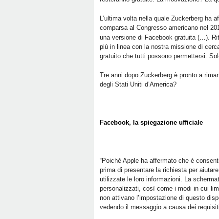
L’ultima volta nella quale Zuckerberg ha a
comparsa al Congresso americano nel 2018
una versione di Facebook gratuita (…). Rite
più in linea con la nostra missione di cerc
gratuito che tutti possono permettersi. So
Tre anni dopo Zuckerberg è pronto a rimang
degli Stati Uniti d’America?
Facebook, la spiegazione ufficiale
“Poiché Apple ha affermato che è consent
prima di presentare la richiesta per aiut
utilizzate le loro informazioni. La scherma
personalizzati, così come i modi in cui limi
non attivano l’impostazione di questo disp
vedendo il messaggio a causa dei requisiti