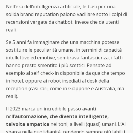
Nell’era dell’intelligenza artificiale, le basi per una
solida brand reputation paiono vacillare sotto i colpi di
recensioni vergate da chatbot, invece che da utenti
reali.
Se 5 anni fa immaginare che una macchina potesse
sostituire le peculiarità umane, in termini di capacità
intellettive ed emotive, sembrava fantascienza, i fatti
hanno presto smentito i più scettici. Pensate ad
esempio al self check-in disponibile da qualche tempo
in hotel, oppure ai robot insediati al desk della
reception (casi rari, come in Giappone e Australia, ma
reali).
Il 2023 marca un incredibile passo avanti
nell’
automazione, che diventa intelligente,
talvolta empatica
nei toni, a livelli (quasi) umani. L’AI
sbarca nella quotidianità, rendendo sempre più labili i