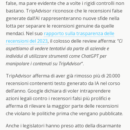
false, ma pare evidente che a volte i rigidi controlli non
bastano. TripAdvisor riconosce che le recensioni false
generate dall’AI rappresenteranno nuove sfide nella
lotta per separare le recensioni genuine da quelle
mendaci. Nel suo
rapporto sulla trasparenza delle
recensioni del 2023
, il colosso delle review afferma:
“Ci
aspettiamo di vedere tentativi da parte di aziende e
individui di utilizzare strumenti come ChatGPT per
manipolare i contenuti su TripAdvisor
“.
TripAdvisor afferma di aver già rimosso più di 20.000
recensioni contenenti testo generato da IA nel corso
dell’anno. Google dichiara di voler intraprendere
azioni legali contro i recensori falsi più prolifici e
afferma di rilevare la maggior parte delle recensioni
che violano le politiche prima che vengano pubblicate.
Anche i legislatori hanno preso atto della disarmante