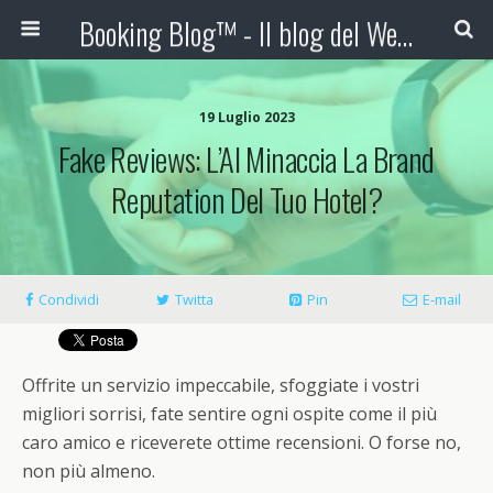
Booking Blog™ - Il blog del Web Marketing Turistico
19 Luglio 2023
Fake Reviews: L’AI Minaccia La Brand
Reputation Del Tuo Hotel?
Condividi
Twitta
Pin
E-mail
Offrite un servizio impeccabile, sfoggiate i vostri
migliori sorrisi, fate sentire ogni ospite come il più
caro amico e riceverete ottime recensioni. O forse no,
non più almeno.