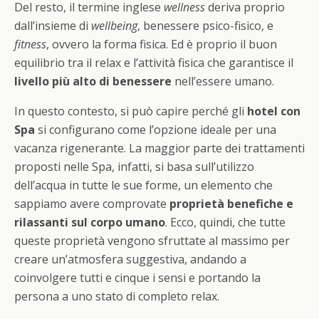
Del resto, il termine inglese
wellness
deriva proprio
dall’insieme di
wellbeing
, benessere psico-fisico, e
fitness
, ovvero la forma fisica. Ed è proprio il buon
equilibrio tra il relax e l’attività fisica che garantisce il
livello più alto di benessere
nell’essere umano.
In questo contesto, si può capire perché gli
hotel con
Spa
si configurano come l’opzione ideale per una
vacanza rigenerante. La maggior parte dei trattamenti
proposti nelle Spa, infatti, si basa sull’utilizzo
dell’acqua in tutte le sue forme, un elemento che
sappiamo avere comprovate
proprietà benefiche e
rilassanti sul corpo umano
. Ecco, quindi, che tutte
queste proprietà vengono sfruttate al massimo per
creare un’atmosfera suggestiva, andando a
coinvolgere tutti e cinque i sensi e portando la
persona a uno stato di completo relax.