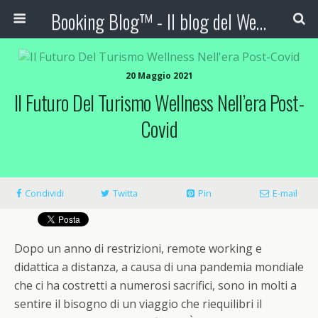
Booking Blog™ - Il blog del Web Marketing Turistico
20 Maggio 2021
Il Futuro Del Turismo Wellness Nell’era Post-
Covid
Condividi
Twitta
Pin
E-mail
Dopo un anno di restrizioni, remote working e
didattica a distanza, a causa di una pandemia mondiale
che ci ha costretti a numerosi sacrifici, sono in molti a
sentire il bisogno di un viaggio che riequilibri il