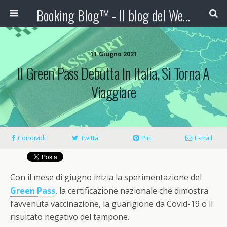
Booking Blog™ - Il blog del Web Marketing Turistico
11 Giugno 2021
Il Green Pass Debutta In Italia, Si Torna A
Viaggiare
Condividi
Twitta
Pin
E-mail
Con il mese di giugno inizia la sperimentazione del
Green Pass
, la certificazione nazionale che dimostra
l’avvenuta vaccinazione, la guarigione da Covid-19 o il
risultato negativo del tampone.