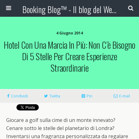
Booking Blog™ - Il blog del Web Marketing Turistico
4 Giugno 2014
Hotel Con Una Marcia In Più: Non C’è Bisogno
Di 5 Stelle Per Creare Esperienze
Straordinarie
Condividi
Twitta
Pin
E-mail
Giocare a golf sulla cime di un monte innevato?
Cenare sotto le stelle del planetario di Londra?
Inventarsi una fragranza personalizzata da regalare