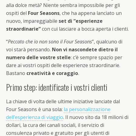
alla dolce metà? Niente sembra impossibile per gli
ospiti del
Four Seasons
, che ha appena lanciato un
nuovo, impareggiabile
set di “esperienze
straordinarie”
con cui lasciare a bocca aperta i clienti.
“
Peccato che io non sono il Four Seasons
”, qualcuno di
voi starà pensando.
Non vi nascondete dietro il
numero delle vostre stelle
: c’è sempre spazio per
dare ai vostri ospiti delle esperienze straordinarie.
Bastano
creatività e coraggio
.
Primo step: identificate i vostri clienti
La chiave di volta delle ultime iniziative lanciate dal
Four Seasons è una sola:
la personalizzazione
dell’esperienza di viaggio
. Il nuovo sito da 18 milioni di
dollari, la cura dei canali sociali, il servizio di
consulenza privato e gratuito per gli utenti di