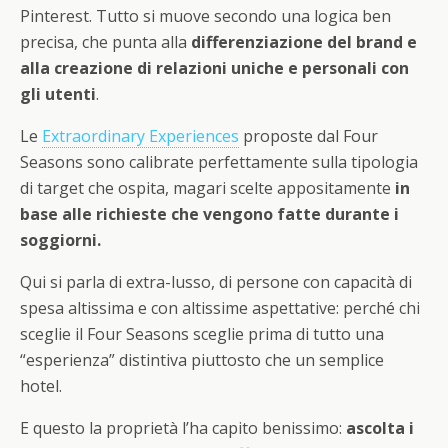
Pinterest. Tutto si muove secondo una logica ben
precisa, che punta alla
differenziazione del brand e
alla creazione di relazioni uniche e personali con
gli utenti
.
Le
Extraordinary Experiences
proposte dal Four
Seasons sono calibrate perfettamente sulla tipologia
di target che ospita, magari scelte appositamente
in
base alle richieste che vengono fatte durante i
soggiorni.
Qui si parla di extra-lusso, di persone con capacità di
spesa altissima e con altissime aspettative: perché chi
sceglie il Four Seasons sceglie prima di tutto una
“esperienza” distintiva piuttosto che un semplice
hotel.
E questo la proprietà l’ha capito benissimo:
ascolta i