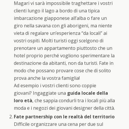
Magari vi sarà impossibile traghettare i vostri
clienti lungo il lago a bordo di una tipica
imbarcazione giapponese all’alba o fare un
giro nella savana con gli aborigeni, ma niente
vieta di regalare un’esperienza “da locali” ai
vostri ospiti. Molti turisti oggi scelgono di
prenotare un appartamento piuttosto che un
hotel proprio perché vogliono sperimentare la
destinazione da abitanti, non da turisti. Fate in
modo che possano provare cose che di solito
prova anche la vostra famiglia!
Ad esempio i vostri clienti sono coppie
giovani? Ingaggiate una
guida locale della
loro età
, che sappia condurli tra i locali più alla
moda e i negozi dei giovani designer della città.
Fate partnership con le realtà del territorio
Difficile organizzare una cena per due sul