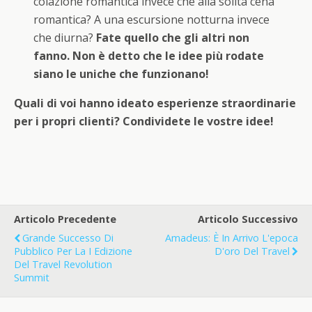
colazione romantica invece che alla solita cena
romantica? A una escursione notturna invece
che diurna?
Fate quello che gli altri non
fanno. Non è detto che le idee più rodate
siano le uniche che funzionano!
Quali di voi hanno ideato esperienze straordinarie
per i propri clienti? Condividete le vostre idee!
Articolo Precedente
Articolo Successivo
Grande Successo Di
Amadeus: È In Arrivo L'epoca
Pubblico Per La I Edizione
D'oro Del Travel
Del Travel Revolution
Summit