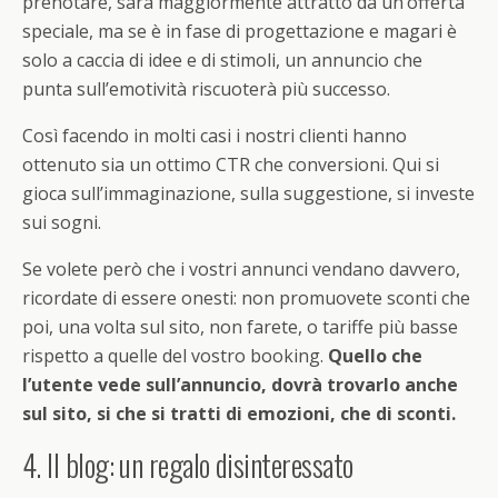
prenotare, sarà maggiormente attratto da un’offerta
speciale, ma se è in fase di progettazione e magari è
solo a caccia di idee e di stimoli, un annuncio che
punta sull’emotività riscuoterà più successo.
Così facendo in molti casi i nostri clienti hanno
ottenuto sia un ottimo CTR che conversioni. Qui si
gioca sull’immaginazione, sulla suggestione, si investe
sui sogni.
Se volete però che i vostri annunci vendano davvero,
ricordate di essere onesti: non promuovete sconti che
poi, una volta sul sito, non farete, o tariffe più basse
rispetto a quelle del vostro booking.
Quello che
l’utente vede sull’annuncio, dovrà trovarlo anche
sul sito, si che si tratti di emozioni, che di sconti.
4. Il blog: un regalo disinteressato