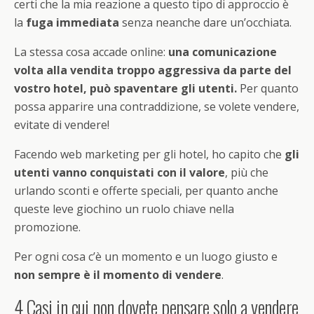
certi che la mia reazione a questo tipo di approccio è
la
fuga immediata
senza neanche dare un’occhiata.
La stessa cosa accade online:
una comunicazione
volta alla vendita troppo aggressiva da parte del
vostro hotel, può spaventare gli utenti.
Per quanto
possa apparire una contraddizione, se volete vendere,
evitate di vendere!
Facendo web marketing per gli hotel, ho capito che
gli
utenti vanno conquistati con il valore
, più che
urlando sconti e offerte speciali, per quanto anche
queste leve giochino un ruolo chiave nella
promozione.
Per ogni cosa c’è un momento e un luogo giusto e
non sempre è il momento di vendere
.
4 Casi in cui non dovete pensare solo a vendere