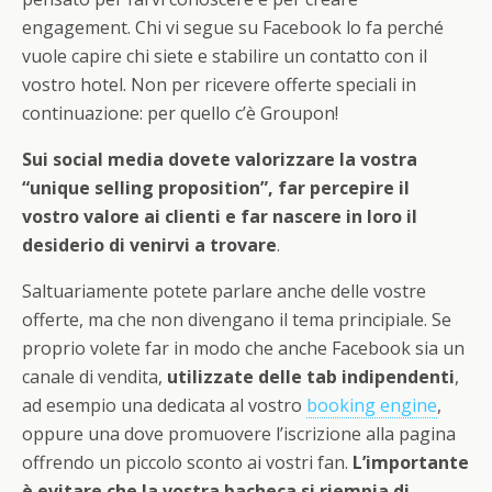
engagement. Chi vi segue su Facebook lo fa perché
vuole capire chi siete e stabilire un contatto con il
vostro hotel. Non per ricevere offerte speciali in
continuazione: per quello c’è Groupon!
Sui social media dovete valorizzare la vostra
“unique selling proposition”,
far percepire il
vostro valore ai clienti e far nascere in loro il
desiderio di venirvi a trovare
.
Saltuariamente potete parlare anche delle vostre
offerte, ma che non divengano il tema principiale. Se
proprio volete far in modo che anche Facebook sia un
canale di vendita,
utilizzate delle tab indipendenti
,
ad esempio una dedicata al vostro
booking engine
,
oppure una dove promuovere l’iscrizione alla pagina
offrendo un piccolo sconto ai vostri fan.
L’importante
è evitare che la vostra bacheca si riempia di