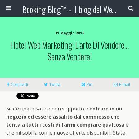
Booking Blog™ - Il blog del Web Marketing Turistico
31 Maggio 2013
Hotel Web Marketing: L’arte Di Vendere…
Senza Vendere!
Condividi
Twitta
Pin
E-mail
Se c’è una cosa che non sopporto è
entrare in un
negozio ed essere assalito dal commesso che
tenta a tutti i costi di farmi comprare qualcosa
e
che mi sobilla con le nuove offerte disponibili. State