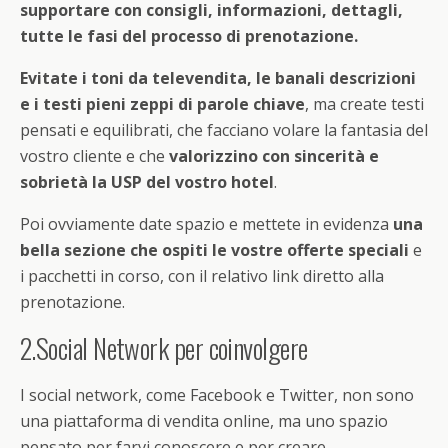
supportare con consigli, informazioni, dettagli,
tutte le fasi del processo di prenotazione.
Evitate i toni da televendita, le banali descrizioni
e i testi pieni zeppi di parole chiave
, ma create testi
pensati e equilibrati, che facciano volare la fantasia del
vostro cliente e che
valorizzino con sincerità e
sobrietà la USP del vostro hotel
.
Poi ovviamente date spazio e mettete in evidenza
una
bella sezione che ospiti le vostre offerte speciali
e
i pacchetti in corso, con il relativo link diretto alla
prenotazione.
2.Social Network per coinvolgere
I social network, come Facebook e Twitter, non sono
una piattaforma di vendita online, ma uno spazio
pensato per farvi conoscere e per creare