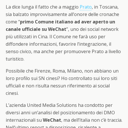
La dice lunga il fatto che a maggio
Prato
, in Toscana,
sia balzato improvvisamente all’onore delle cronache
come “
primo Comune italiano ad aver aperto un
canale ufficiale su WeChat
”, uno dei social network
più utilizzati in Cina. Il Comune ne farà uso per
diffondere informazioni, favorire l’integrazione, il
senso civico, ma anche per promuovere Prato a livello
turistico.
Possibile che Firenze, Roma, Milano, non abbiano un
loro profilo sui SN cinesi? Ho controllato sui loro siti
ufficiali e non risulta nessun riferimento ai social
cinesi.
L’azienda United Media Solutions ha condotto per
diversi anni un’analisi del posizionamento dei DMO
internazionali su
WeChat
, ma dell’Italia non c’è traccia.
Nell’ultimo report a disposizione, risalente a