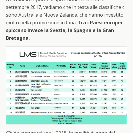
settembre 2017, vediamo che in testa alle classifiche ci
sono Australia e Nuova Zelanda, che hanno investito
molto nella promozione in Cina.
Tra i Paesi europei
spiccano invece la Svezia, la Spagna e la Gran
Bretagna.
C’è da augurarsi che il 2018, in qualità di anno del