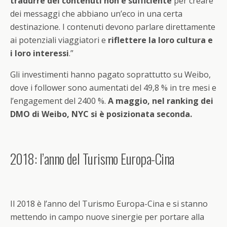
tradurre dei contenuti non è sufficiente
per creare
dei messaggi che abbiano un’eco in una certa
destinazione. I contenuti devono parlare direttamente
ai potenziali viaggiatori e
riflettere la loro cultura e
i loro interessi
.”
Gli investimenti hanno pagato soprattutto su Weibo,
dove i follower sono aumentati del 49,8 % in tre mesi e
l’engagement del 2400 %.
A maggio, nel ranking dei
DMO di Weibo, NYC si è posizionata seconda.
2018: l’anno del Turismo Europa-Cina
Il 2018 è l’anno del Turismo Europa-Cina e si stanno
mettendo in campo nuove sinergie per portare alla