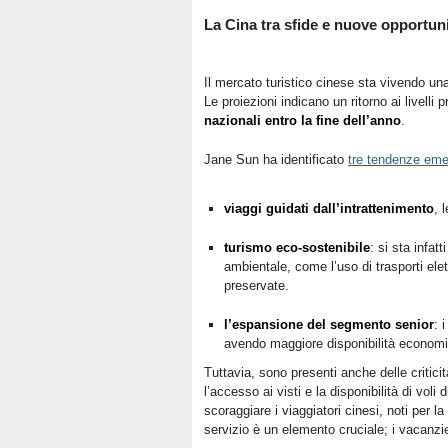
La Cina tra sfide e nuove opportun
Il mercato turistico cinese sta vivendo un
Le proiezioni indicano un ritorno ai livelli
nazionali entro la fine dell’anno
.
Jane Sun ha identificato
tre tendenze eme
viaggi guidati dall’intrattenimento
, 
turismo eco-sostenibile
: si sta infa
ambientale, come l’uso di trasporti el
preservate.
l’espansione del segmento senior
: 
avendo maggiore disponibilità economi
Tuttavia, sono presenti anche delle critic
l’accesso ai visti e la disponibilità di voli d
scoraggiare i viaggiatori cinesi, noti per l
servizio è un elemento cruciale; i vacanzie