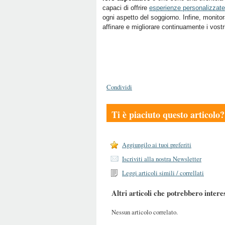
capaci di offrire
esperienze personalizzate
ogni aspetto del soggiorno. Infine, monito
affinare e migliorare continuamente i vostri
Condividi
Ti è piaciuto questo articolo?
Aggiungilo ai tuoi preferiti
Iscriviti alla nostra Newsletter
Leggi articoli simili / correllati
Altri articoli che potrebbero intere
Nessun articolo correlato.