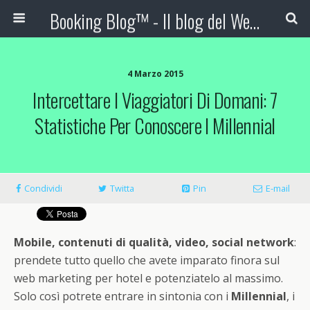
Booking Blog™ - Il blog del Web Marketing Turistico
4 Marzo 2015
Intercettare I Viaggiatori Di Domani: 7
Statistiche Per Conoscere I Millennial
Condividi
Twitta
Pin
E-mail
Mobile, contenuti di qualità, video, social network
:
prendete tutto quello che avete imparato finora sul
web marketing per hotel e potenziatelo al massimo.
Solo così potrete entrare in sintonia con i
Millennial
, i