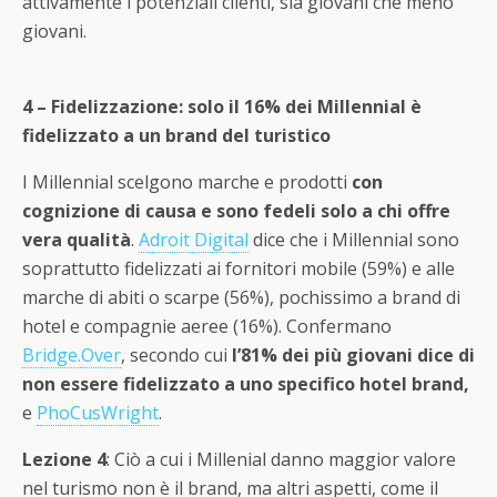
attivamente i potenziali clienti, sia giovani che meno
giovani.
4 – Fidelizzazione: solo il 16% dei Millennial è
fidelizzato a un brand del turistico
I Millennial scelgono marche e prodotti
con
cognizione di causa e sono fedeli solo a chi offre
vera qualità
.
Adroit Digital
dice che i Millennial sono
soprattutto fidelizzati ai fornitori mobile (59%) e alle
marche di abiti o scarpe (56%), pochissimo a brand di
hotel e compagnie aeree (16%). Confermano
Bridge.Over
, secondo cui
l’81% dei più giovani dice di
non essere fidelizzato a uno specifico hotel brand,
e
PhoCusWright
.
Lezione 4
: Ciò a cui i Millenial danno maggior valore
nel turismo non è il brand, ma altri aspetti, come il