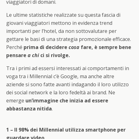
viaggiatori di domani.
Le ultime statistiche realizzate su questa fascia di
giovani viaggiatori mettono in evidenza trend
importanti per l’hotel, da non sottovalutare per
gettare le basi di una strategia promozionale efficace.
Perché
prima di decidere
cosa
fare, è sempre bene
pensare
a chi
ci si rivolge.
Tra i primi ad essersi interessati ai comportamenti in
voga tra i Millennial c’è Google, ma anche altre
aziende si sono fatte avanti indagando il loro utilizzo
dei social network e la loro fedeltà ai brand. Ne
emerge
un’immagine che inizia ad essere
abbastanza nitida
.
1 – Il 98% dei Millennial utilizza smartphone per
guardare video