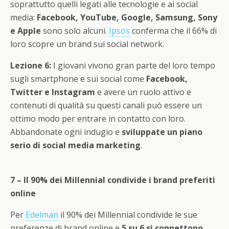
soprattutto quelli legati alle tecnologie e ai social
media:
Facebook, YouTube, Google, Samsung, Sony
e Apple
sono solo alcuni.
Ipsos
conferma che il 66% di
loro scopre un brand sui social network.
Lezione 6:
I giovani vivono gran parte del loro tempo
sugli smartphone e sui social come
Facebook,
Twitter e Instagram
e avere un ruolo attivo e
contenuti di qualità su questi canali può essere un
ottimo modo per entrare in contatto con loro.
Abbandonate ogni indugio e
sviluppate un piano
serio di social media marketing
.
7 – Il 90% dei Millennial condivide i brand preferiti
online
Per
Edelman
il 90% dei Millennial condivide le sue
preferenze di brand online e
5 su 6 si connettono