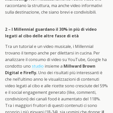
raccontano la struttura, ma anche video informativi
sulla destinazione, che siano brevi e condivisibili.
2 – I Millennial guardano il 30% in più di video
legati al cibo delle altre fasce di età
Tra un tutorial e un video musicale, i Millennial
trovano il tempo anche per dilettarsi in cucina. Per
analizzare il consumo di video su YouTube, Google ha
condotto uno
studio
insieme a
Millward Brown
Digital e Firefly.
Uno dei risultati più interessanti è
che nell’ultimo anno le visualizzazioni di contenuti
video legati al cibo e alle ricette sono cresciute del 59%
e il social engagement generato (like, commenti,
condivisioni) dei canali food è aumentato del 118%.
Tra i maggiori fruitori di questi contenuti ci sono
proprio i più giovani (18-34), sia uomini che donne:
il