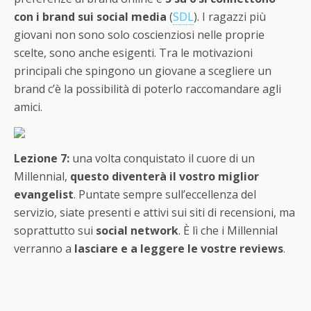
con i brand sui social media
(
SDL
). I ragazzi più
giovani non sono solo coscienziosi nelle proprie
scelte, sono anche esigenti. Tra le motivazioni
principali che spingono un giovane a scegliere un
brand c’è la possibilità di poterlo raccomandare agli
amici.
Lezione 7:
una volta conquistato il cuore di un
Millennial,
questo diventerà il vostro miglior
evangelist
. Puntate sempre sull’eccellenza del
servizio, siate presenti e attivi sui siti di recensioni, ma
soprattutto sui
social network
. È lì che i Millennial
verranno a
lasciare e a leggere le vostre reviews
.