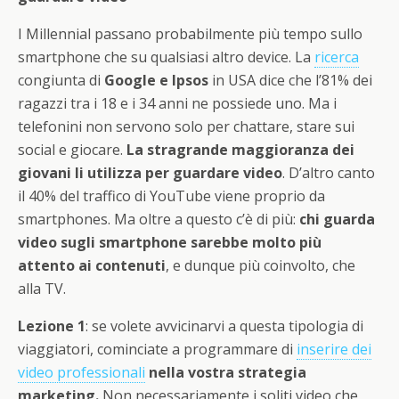
I Millennial passano probabilmente più tempo sullo
smartphone che su qualsiasi altro device. La
ricerca
congiunta di
Google e Ipsos
in USA dice che l’81% dei
ragazzi tra i 18 e i 34 anni ne possiede uno. Ma i
telefonini non servono solo per chattare, stare sui
social e giocare.
La stragrande maggioranza dei
giovani li utilizza per guardare video
. D’altro canto
il 40% del traffico di YouTube viene proprio da
smartphones. Ma oltre a questo c’è di più:
chi guarda
video sugli smartphone sarebbe molto più
attento ai contenuti
, e dunque più coinvolto, che
alla TV.
Lezione 1
: se volete avvicinarvi a questa tipologia di
viaggiatori, cominciate a programmare di
inserire dei
video professionali
nella vostra strategia
marketing.
Non necessariamente i soliti video che