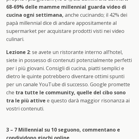
68-69% delle mamme millennial guarda video di
cucina ogni settimana,
anche cucinando; il 42% dei
papà millennial dice di andare appositamente al
supermarket per acquistare prodotti visti nei video
culinari.
Lezione 2
: se avete un ristorante interno all’hotel,
siete in possesso di contenuti potenzialmente perfetti
per i più giovani. Consigli di cucina, piatti semplici e
dietro le quinte potrebbero diventare ottimi spunti
per un canale YouTube di successo. Google promette
che
tra tutte le community, quelle del cibo sono
tra le più attive
e questo darà maggior risonanza ai
vostri contenuti.
3 – 7 Millennial su 10 seguono, commentano e
condividono giochi online