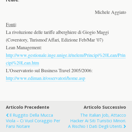
Michele Aggiato
Fonti
:
La rivoluzione delle tariffe alberghiere di Giogio Maggi
(Coverstory, Turismod'Affari, Edizione Feb/Mar '07)
Lean Management:
http://www.gestionale.inge.unige.it/nelem/Principi%20Lean/Prin
cipi%20Lean.htm
L'Osservatorio sul Business Travel 2005/2006:
http://www.ediman.it/osservatori/home.asp
Articolo Precedente
Articolo Successivo
Il Ruggito Della Mucca
The Italian Job, Attacco
Viola – Ci Vuol Coraggio Per
Hacker Ai Siti Turistici Minori.
Farsi Notare
A Rischio I Dati Degli Utenti.