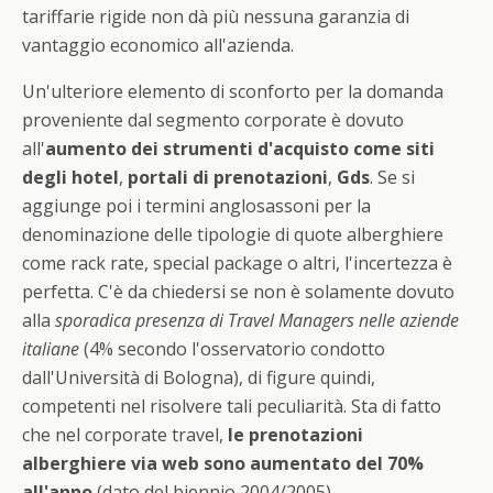
tariffarie rigide non dà più nessuna garanzia di
vantaggio economico all'azienda.
Un'ulteriore elemento di sconforto per la domanda
proveniente dal segmento corporate è dovuto
all'
aumento dei strumenti d'acquisto come siti
degli hotel
,
portali di prenotazioni
,
Gds
. Se si
aggiunge poi i termini anglosassoni per la
denominazione delle tipologie di quote alberghiere
come rack rate, special package o altri, l'incertezza è
perfetta. C'è da chiedersi se non è solamente dovuto
alla
sporadica presenza di Travel Managers nelle aziende
italiane
(4% secondo l'osservatorio condotto
dall'Università di Bologna), di figure quindi,
competenti nel risolvere tali peculiarità. Sta di fatto
che nel corporate travel,
le prenotazioni
alberghiere via web sono aumentato del 70%
all'anno
(dato del biennio 2004/2005).