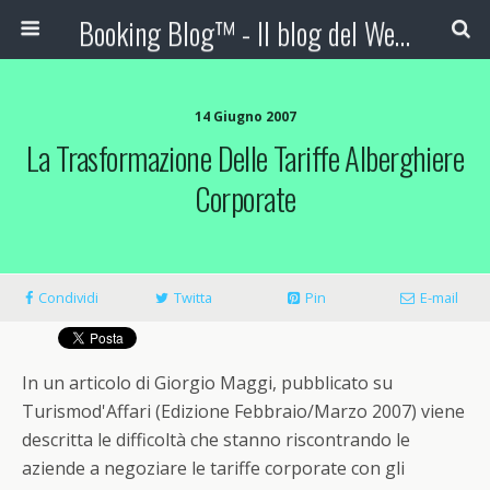
Booking Blog™ - Il blog del Web Marketing Turistico
14 Giugno 2007
La Trasformazione Delle Tariffe Alberghiere
Corporate
Condividi
Twitta
Pin
E-mail
In un articolo di Giorgio Maggi, pubblicato su
Turismod'Affari (Edizione Febbraio/Marzo 2007) viene
descritta le difficoltà che stanno riscontrando le
aziende a negoziare le tariffe corporate con gli