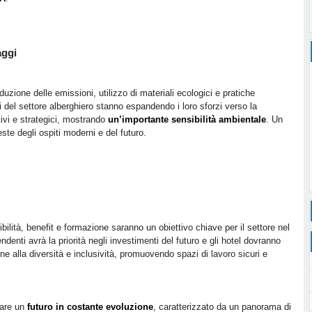
aggi
riduzione delle emissioni, utilizzo di materiali ecologici e pratiche
i del settore alberghiero stanno espandendo i loro sforzi verso la
ivi e strategici, mostrando
un’importante sensibilità ambientale
. Un
ste degli ospiti moderni e del futuro.
bilità, benefit e formazione saranno un obiettivo chiave per il settore nel
denti avrà la priorità negli investimenti del futuro e gli hotel dovranno
ne alla diversità e inclusività, promuovendo spazi di lavoro sicuri e
ntare un
futuro in costante evoluzione
, caratterizzato da un panorama di