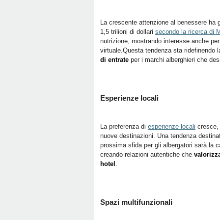
La crescente attenzione al benessere ha 
1,5 trilioni di dollari
secondo la ricerca di
nutrizione, mostrando interesse anche per
virtuale.Questa tendenza sta ridefinendo la
di entrate
per i marchi alberghieri che desid
Esperienze locali
La preferenza di
esperienze locali
cresce, 
nuove destinazioni. Una tendenza destinata
prossima sfida per gli albergatori sarà la ca
creando relazioni autentiche che
valorizz
hotel
.
Spazi multifunzionali