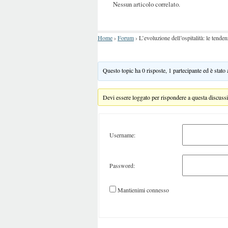
Nessun articolo correlato.
Home
›
Forum
›
L’evoluzione dell’ospitalità: le tende
Questo topic ha 0 risposte, 1 partecipante ed è stato
Devi essere loggato per rispondere a questa discuss
Username:
Password:
Mantienimi connesso