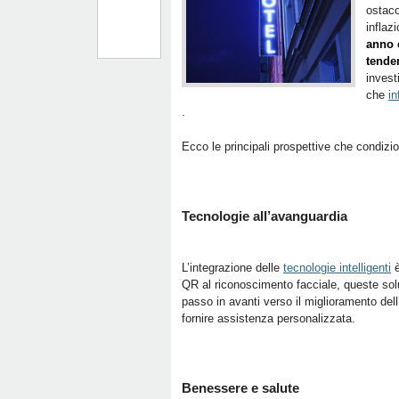
ostaco
inflaz
anno 
tende
invest
che
in
.
Ecco le principali prospettive che condizio
Tecnologie all’avanguardia
L’integrazione delle
tecnologie intelligenti
è
QR al riconoscimento facciale, queste sol
passo in avanti verso il miglioramento dell’
fornire assistenza personalizzata.
Benessere e salute