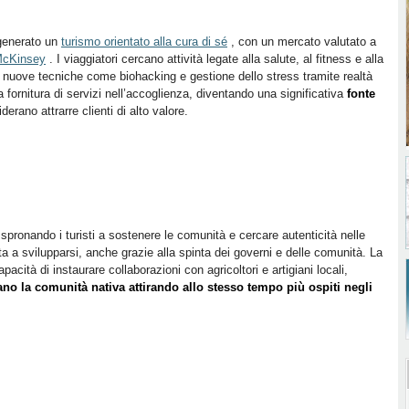
generato un
turismo orientato alla cura di sé
, con un mercato valutato a
 McKinsey
. I viaggiatori cercano attività legate alla salute, al fitness e alla
 nuove tecniche come biohacking e gestione dello stress tramite realtà
 fornitura di servizi nell’accoglienza, diventando una significativa
fonte
erano attrarre clienti di alto valore.
spronando i turisti a sostenere le comunità e cercare autenticità nelle
 a svilupparsi, anche grazie alla spinta dei governi e delle comunità. La
pacità di instaurare collaborazioni con agricoltori e artigiani locali,
ano la comunità nativa attirando allo stesso tempo più ospiti negli