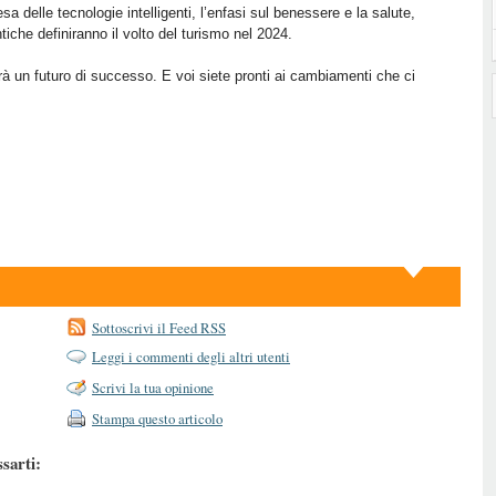
a delle tecnologie intelligenti, l’enfasi sul benessere e la salute,
tiche definiranno il volto del turismo nel 2024.
irà un futuro di successo. E voi siete pronti ai cambiamenti che ci
Sottoscrivi il Feed RSS
Leggi i commenti degli altri utenti
Scrivi la tua opinione
Stampa questo articolo
ssarti: