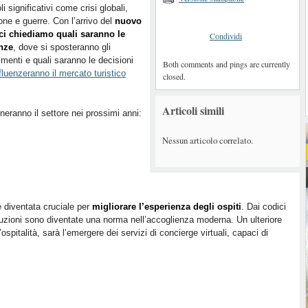
li significativi come crisi globali,
ione e guerre. Con l’arrivo del
nuovo
ci chiediamo quali saranno le
Condividi
nze
, dove si sposteranno gli
imenti e quali saranno le decisioni
Both comments and pings are currently
fluenzeranno il mercato turistico
closed.
Articoli simili
neranno il settore nei prossimi anni:
Nessun articolo correlato.
 diventata cruciale per
migliorare l’esperienza degli ospiti
. Dai codici
uzioni sono diventate una norma nell’accoglienza moderna. Un ulteriore
ospitalità, sarà l’emergere dei servizi di concierge virtuali, capaci di