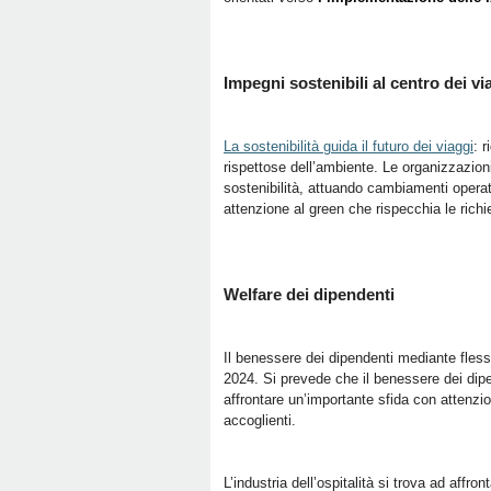
Impegni sostenibili al centro dei vi
La sostenibilità guida il futuro dei viaggi
: 
rispettose dell’ambiente. Le organizzazion
sostenibilità, attuando cambiamenti operat
attenzione al green che rispecchia le richie
Welfare dei dipendenti
Il benessere dei dipendenti mediante flessi
2024. Si prevede che il benessere dei dipen
affrontare un’importante sfida con attenzio
accoglienti.
L’industria dell’ospitalità si trova ad affro