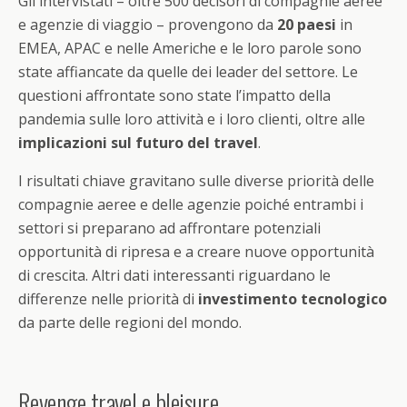
Gli intervistati – oltre 500 decisori di compagnie aeree
e agenzie di viaggio – provengono da
20 paesi
in
EMEA, APAC e nelle Americhe e le loro parole sono
state affiancate da quelle dei leader del settore. Le
questioni affrontate sono state l’impatto della
pandemia sulle loro attività e i loro clienti, oltre alle
implicazioni sul futuro del travel
.
I risultati chiave gravitano sulle diverse priorità delle
compagnie aeree e delle agenzie poiché entrambi i
settori si preparano ad affrontare potenziali
opportunità di ripresa e a creare nuove opportunità
di crescita. Altri dati interessanti riguardano le
differenze nelle priorità di
investimento tecnologico
da parte delle regioni del mondo.
Revenge travel e bleisure