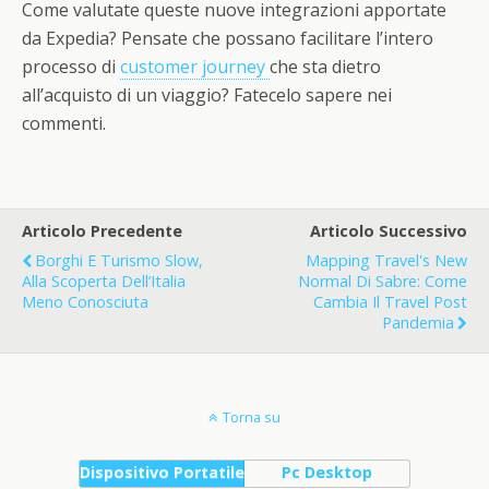
Come valutate queste nuove integrazioni apportate
da Expedia? Pensate che possano facilitare l’intero
processo di
customer journey
che sta dietro
all’acquisto di un viaggio? Fatecelo sapere nei
commenti.
Articolo Precedente
Articolo Successivo
Borghi E Turismo Slow,
Mapping Travel's New
Alla Scoperta Dell’Italia
Normal Di Sabre: Come
Meno Conosciuta
Cambia Il Travel Post
Pandemia
Torna su
Dispositivo Portatile
Pc Desktop