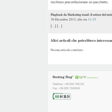
rischioso preconfezionare un pacchetto.
Pingback da Marketing trend: il settore del tur
30 Dicembre 2013, alle ore
11:15
[…] […]
Altri articoli che potrebbero interessar
Nessun articolo correlato.
Telefono: +39 055 705718
Fax: +39 055 7193549