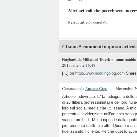
Altri articoli che potrebbero intere
Nessun articolo correlato.
Ci sono 5 commenti a questo articol
Pingback da Millennial Travelers: come cambia
2013, alle ore
16:48
[…] on
http://www.bookingblog.com
Share 
— 1 Novembre 20
Commento da
Antonio Greci
Articolo indovinato. E’ la radiografia delle
di 26 (libera professionista) e dei loro nu
loro sui social media che utilizzano. A mio
percentuali evidenziate nell’articolo sono
viaggiatori ibridi. Molto dipende dalla qual
più, presenta tariffe più alte. Questo è un
fidelizzando il cliente. Perché questo avv