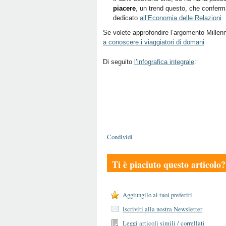
piacere
, un trend questo, che conferma 
dedicato
all’Economia delle Relazioni
Se volete approfondire l’argomento Millenn
a conoscere i viaggiatori di domani
Di seguito
l’infografica integrale
:
Condividi
Ti è piaciuto questo articolo?
Aggiungilo ai tuoi preferiti
Iscriviti alla nostra Newsletter
Leggi articoli simili / correllati