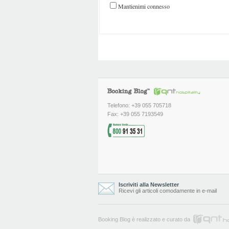
Mantienimi connesso
Telefono: +39 055 705718
Fax: +39 055 7193549
Iscriviti alla Newsletter
Ricevi gli articoli comodamente in e-mail
Booking Blog è realizzato e curato da