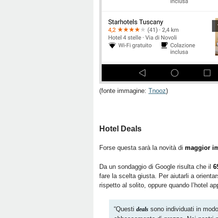
(fonte immagine:
Tnooz
)
Hotel Deals
Forse questa sarà la novità di
maggior im
Da un sondaggio di Google risulta che il
6
fare la scelta giusta. Per aiutarli a orienta
rispetto al solito, oppure quando l’hotel a
“Questi
sono individuati in modo
deals