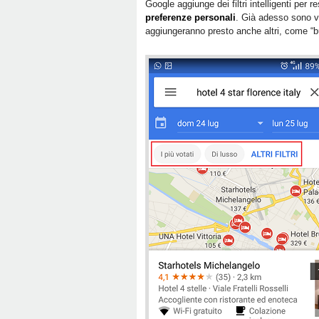
Google aggiunge dei filtri intelligenti per r
preferenze personali
. Già adesso sono vis
aggiungeranno presto anche altri, come “bu