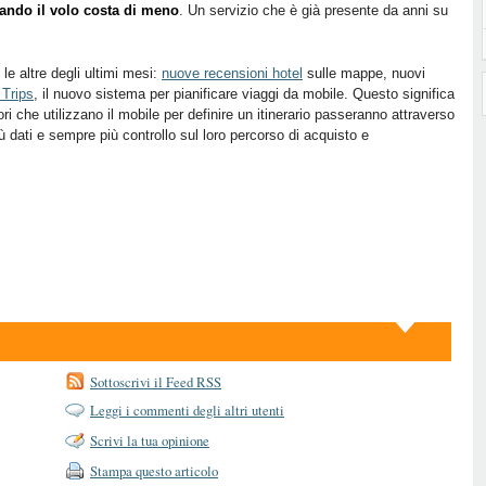
ando il volo costa di meno
. Un servizio che è già presente da anni su
e altre degli ultimi mesi:
nuove recensioni hotel
sulle mappe, nuovi
 Trips
, il nuovo sistema per pianificare viaggi da mobile. Questo significa
i che utilizzano il mobile per definire un itinerario passeranno attraverso
ù dati e sempre più controllo sul loro percorso di acquisto e
Sottoscrivi il Feed RSS
Leggi i commenti degli altri utenti
Scrivi la tua opinione
Stampa questo articolo