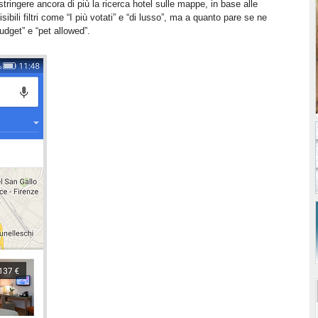
estringere ancora di più la ricerca hotel sulle mappe, in base alle
ibili filtri come “I più votati” e “di lusso”, ma a quanto pare se ne
dget” e “pet allowed”.