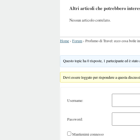
Altri articoli che potrebbero intere
Nessun articolo correlato.
Home
›
Forum
›
Profumo di Travel: ecco cosa bolle i
Questo topic ha 0 risposte, 1 partecipante ed è stato
Devi essere loggato per rispondere a questa discuss
Username:
Password:
Mantienimi connesso