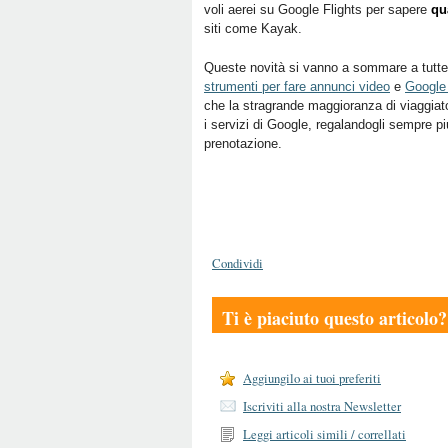
voli aerei su Google Flights per sapere
qu
siti come Kayak.
Queste novità si vanno a sommare a tutte l
strumenti per fare annunci video
e
Google
che la stragrande maggioranza di viaggiator
i servizi di Google, regalandogli sempre pi
prenotazione.
Condividi
Ti è piaciuto questo articolo?
Aggiungilo ai tuoi preferiti
Iscriviti alla nostra Newsletter
Leggi articoli simili / correllati