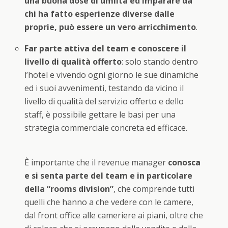
una buona dose di umiltà ed imparare da
chi ha fatto esperienze diverse dalle
proprie, può essere un vero arricchimento
.
Far parte attiva del team e conoscere il
livello di qualità offerto
: solo stando dentro
l’hotel e vivendo ogni giorno le sue dinamiche
ed i suoi avvenimenti, testando da vicino il
livello di qualità del servizio offerto e dello
staff, è possibile gettare le basi per una
strategia commerciale concreta ed efficace.
È importante che il revenue manager
conosca
e si senta parte del team e in particolare
della “rooms division”
, che comprende tutti
quelli che hanno a che vedere con le camere,
dal front office alle cameriere ai piani, oltre che