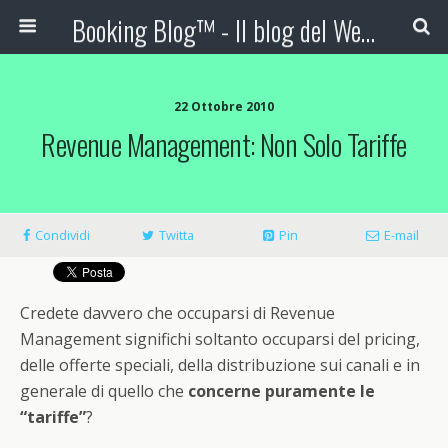
Booking Blog™ - Il blog del Web Marketing Turistico
22 Ottobre 2010
Revenue Management: Non Solo Tariffe
Condividi
Twitta
Pin
E-mail
Credete davvero che occuparsi di Revenue
Management significhi soltanto occuparsi del pricing,
delle offerte speciali, della distribuzione sui canali e in
generale di quello che
concerne puramente le
“tariffe”
?