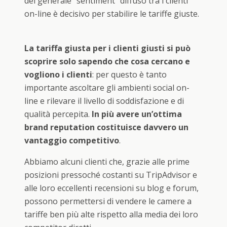
del generale “sentiment” diffuso tra i clienti
on-line è decisivo per stabilire le tariffe giuste.
La tariffa giusta per i clienti giusti si può
scoprire solo sapendo che cosa cercano e
vogliono i clienti
: per questo è tanto
importante ascoltare gli ambienti social on-
line e rilevare il livello di soddisfazione e di
qualità percepita.
In più avere un’ottima
brand reputation costituisce davvero un
vantaggio competitivo
.
Abbiamo alcuni clienti che, grazie alle prime
posizioni pressoché costanti su TripAdvisor e
alle loro eccellenti recensioni su blog e forum,
possono permettersi di vendere le camere a
tariffe ben più alte rispetto alla media dei loro