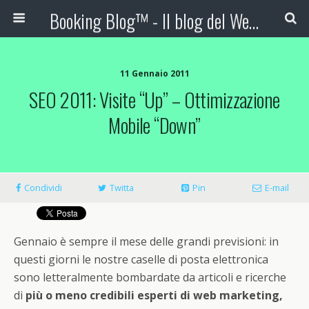
Booking Blog™ - Il blog del Web Marketing Turistico
11 Gennaio 2011
SEO 2011: Visite “up” – Ottimizzazione
Mobile “down”
Condividi
Twitta
Pin
E-mail
Gennaio è sempre il mese delle grandi previsioni: in
questi giorni le nostre caselle di posta elettronica
sono letteralmente bombardate da articoli e ricerche
di
più o meno credibili esperti di web marketing,