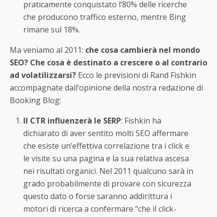
praticamente conquistato l’80% delle ricerche
che producono traffico esterno, mentre Bing
rimane sul 18%.
Ma veniamo al 2011:
che cosa cambierà nel mondo
SEO? Che cosa è destinato a crescere o al contrario
ad volatilizzarsi?
Ecco le previsioni di Rand Fishkin
accompagnate dall’opinione della nostra redazione di
Booking Blog:
Il CTR influenzerà le SERP
: Fishkin ha
dichiarato di aver sentito molti SEO affermare
che esiste un’effettiva correlazione tra i click e
le visite su una pagina e la sua relativa ascesa
nei risultati organici. Nel 2011 qualcuno sarà in
grado probabilmente di provare con sicurezza
questo dato o forse saranno addirittura i
motori di ricerca a confermare “che il click-