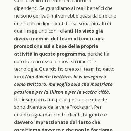
solo a livello di clientela ma anche di
dipendenti. Se guardiamo ai reali benefici che
ne sono derivati, mi verrebbe quasi da dire che
quelli dati ai dipendenti forse sono più alti di
quelli raggiunti con i clienti.
Ho visto già
diversi membri del team ottenere una
promozione sulla base della propria
attività in questo programma
, perché ha
dato loro accesso a nuovi strumenti e
tecnologie. Quando ho creato il team ho detto
loro:
Non dovete twittare. Io vi insegnerò
come twittare, ma voglio solo che mostriate
passione per la Hilton e per la vostra città
.
Ho insegnato a un po’ di persone e queste
sono diventate delle vere “rockstar”. Per
quanto riguarda i nostri clienti,
la gente è
davvero impressionata dal fatto che
ascoltiamo davvero e che non lo facciamo