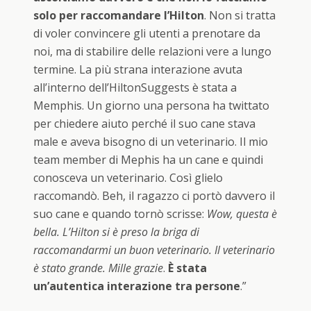
solo per raccomandare l’Hilton
. Non si tratta
di voler convincere gli utenti a prenotare da
noi, ma di stabilire delle relazioni vere a lungo
termine. La più strana interazione avuta
all’interno dell’HiltonSuggests è stata a
Memphis. Un giorno una persona ha twittato
per chiedere aiuto perché il suo cane stava
male e aveva bisogno di un veterinario. Il mio
team member di Mephis ha un cane e quindi
conosceva un veterinario. Così glielo
raccomandò. Beh, il ragazzo ci portò davvero il
suo cane e quando tornò scrisse:
Wow, questa è
bella. L’Hilton si è preso la briga di
raccomandarmi un buon veterinario. Il veterinario
è stato grande. Mille grazie
.
È stata
un’autentica interazione tra persone
.”