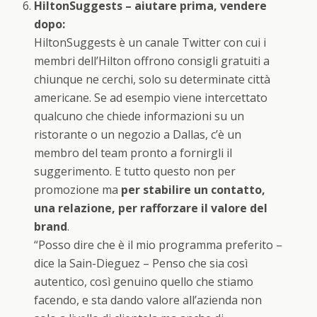
HiltonSuggests – aiutare prima, vendere
dopo:
HiltonSuggests è un canale Twitter con cui i
membri dell’Hilton offrono consigli gratuiti a
chiunque ne cerchi, solo su determinate città
americane. Se ad esempio viene intercettato
qualcuno che chiede informazioni su un
ristorante o un negozio a Dallas, c’è un
membro del team pronto a fornirgli il
suggerimento. E tutto questo non per
promozione ma
per stabilire un contatto,
una relazione, per rafforzare il valore del
brand
.
“Posso dire che è il mio programma preferito –
dice la Sain-Dieguez – Penso che sia così
autentico, così genuino quello che stiamo
facendo, e sta dando valore all’azienda non