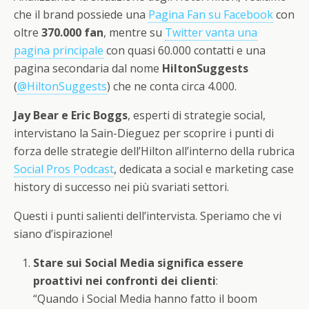
che il brand possiede una
Pagina Fan su Facebook
con
oltre
370.000 fan
, mentre su
Twitter vanta una
pagina principale
con quasi 60.000 contatti e una
pagina secondaria dal nome
HiltonSuggests
(
@HiltonSuggests
) che ne conta circa 4.000.
Jay Bear e Eric Boggs
, esperti di strategie social,
intervistano la Sain-Dieguez per scoprire i punti di
forza delle strategie dell’Hilton all’interno della rubrica
Social Pros Podcast
, dedicata a social e marketing case
history di successo nei più svariati settori.
Questi i punti salienti dell’intervista. Speriamo che vi
siano d’ispirazione!
Stare sui Social Media significa essere
proattivi nei confronti dei clienti
:
“Quando i Social Media hanno fatto il boom