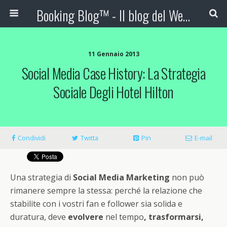
Booking Blog™ - Il blog del Web Marketing Turistico
11 Gennaio 2013
Social Media Case History: La Strategia
Sociale Degli Hotel Hilton
Condividi
Twitta
Pin
E-mail
Una strategia di
Social Media Marketing
non può
rimanere sempre la stessa: perché la relazione che
stabilite con i vostri fan e follower sia solida e
duratura, deve
evolvere
nel tempo
, trasformarsi,