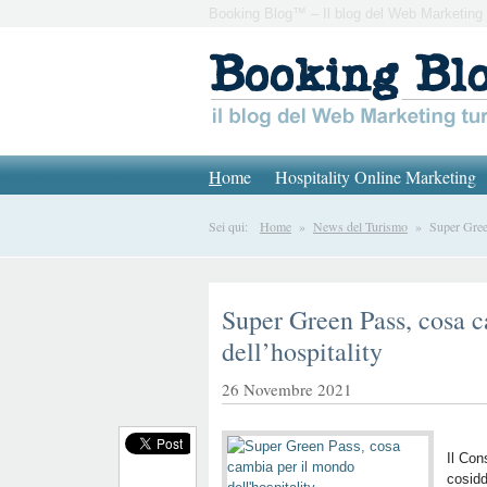
Booking Blog™ – Il blog del Web Marketing 
H
ome
Hospitality Online Marketing
Sei qui:
Home
»
News del Turismo
» Super Green 
Super Green Pass, cosa 
dell’hospitality
26 Novembre 2021
Il Con
cosidd