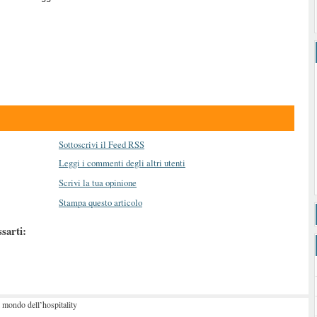
Sottoscrivi il Feed RSS
Leggi i commenti degli altri utenti
Scrivi la tua opinione
Stampa questo articolo
ssarti:
 mondo dell’hospitality