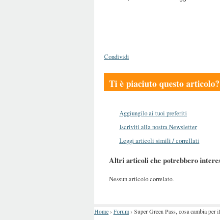
Condividi
Ti è piaciuto questo articolo?
Aggiungilo ai tuoi preferiti
Iscriviti alla nostra Newsletter
Leggi articoli simili / correllati
Altri articoli che potrebbero intere
Nessun articolo correlato.
Home
›
Forum
›
Super Green Pass, cosa cambia per il