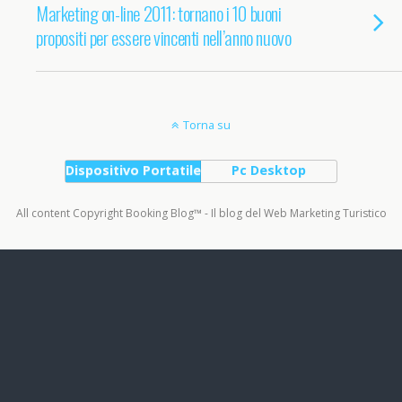
Marketing on-line 2011: tornano i 10 buoni
propositi per essere vincenti nell’anno nuovo
Torna su
Dispositivo Portatile
Pc Desktop
All content Copyright Booking Blog™ - Il blog del Web Marketing Turistico