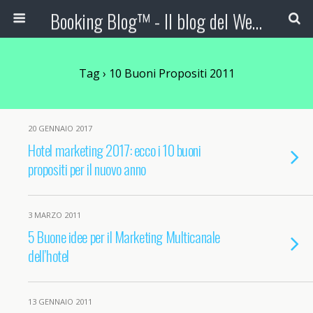
Booking Blog™ - Il blog del Web Marketing Turistico
Tag › 10 Buoni Propositi 2011
20 GENNAIO 2017
Hotel marketing 2017: ecco i 10 buoni
propositi per il nuovo anno
3 MARZO 2011
5 Buone idee per il Marketing Multicanale
dell’hotel
13 GENNAIO 2011