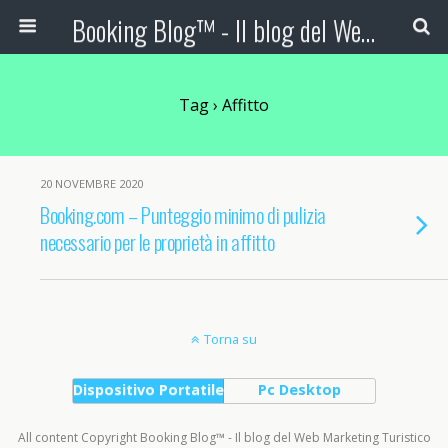
Booking Blog™ - Il blog del Web Marketing Turistico
Tag › Affitto
20 NOVEMBRE 2020
Booking.com – Punteggio minimo di pulizia
necessario per le proprietà in affitto
Torna su
Dispositivo Portatile
Pc Desktop
All content Copyright Booking Blog™ - Il blog del Web Marketing Turistico