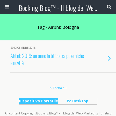
Booking Blog™ - Il blog del Web Marketing Turistico
Tag › Airbnb Bologna
20 DICEMBRE 2018
Airbnb 2019: un anno in bilico tra polemiche
e novità
Torna su
Dispositivo Portatile
Pc Desktop
All content Copyright Booking Blog™ - Il blog del Web Marketing Turistico