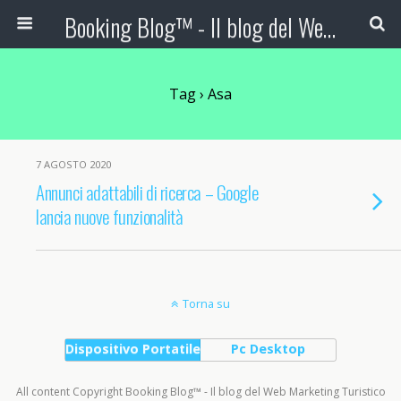
Booking Blog™ - Il blog del Web Marketing Turistico
Tag › Asa
7 AGOSTO 2020
Annunci adattabili di ricerca – Google
lancia nuove funzionalità
Torna su
Dispositivo Portatile
Pc Desktop
All content Copyright Booking Blog™ - Il blog del Web Marketing Turistico