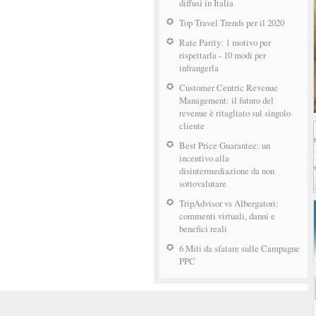
diffusi in Italia
Top Travel Trends per il 2020
Rate Parity: 1 motivo per
rispettarla - 10 modi per
infrangerla
Customer Centric Revenue
Management: il futuro del
revenue è ritagliato sul singolo
cliente
Best Price Guarantee: un
incentivo alla
disintermediazione da non
sottovalutare
TripAdvisor vs Albergatori:
commenti virtuali, danni e
benefici reali
6 Miti da sfatare sulle Campagne
PPC