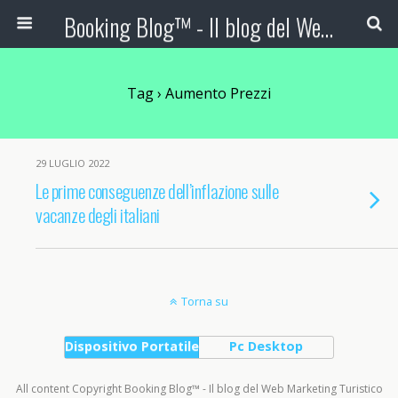
Booking Blog™ - Il blog del Web Marketing Turistico
Tag › Aumento Prezzi
29 LUGLIO 2022
Le prime conseguenze dell’inflazione sulle
vacanze degli italiani
Torna su
Dispositivo Portatile
Pc Desktop
All content Copyright Booking Blog™ - Il blog del Web Marketing Turistico