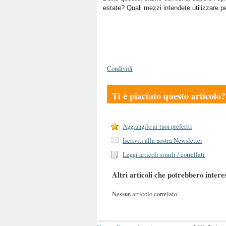
estate? Quali mezzi intendete utilizzare p
Condividi
Ti è piaciuto questo articolo?
Aggiungilo ai tuoi preferiti
Iscriviti alla nostra Newsletter
Leggi articoli simili / correllati
Altri articoli che potrebbero intere
Nessun articolo correlato.