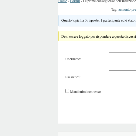
Home
›
Forum
›
Le prime conseguenze dell’inflazione 
Tag:
aumento pre
Questo topic ha 0 risposte, 1 partecipante ed è stato
Devi essere loggato per rispondere a questa discuss
Username:
Password:
Mantienimi connesso