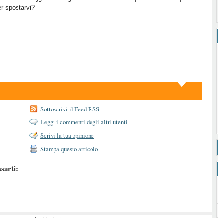
er spostarvi?
Sottoscrivi il Feed RSS
Leggi i commenti degli altri utenti
Scrivi la tua opinione
Stampa questo articolo
ssarti: