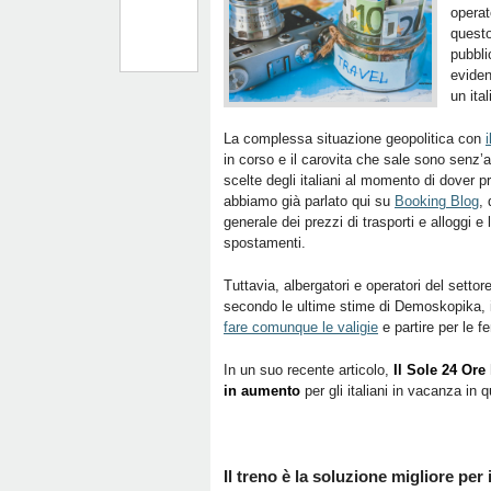
operat
questo
pubbl
eviden
un ita
La complessa situazione geopolitica con
in corso e il carovita che sale sono senz’a
scelte degli italiani al momento di dover 
abbiamo già parlato qui su
Booking Blog
,
generale dei prezzi di trasporti e alloggi e 
spostamenti.
Tuttavia, albergatori e operatori del setto
secondo le ultime stime di Demoskopika, in
fare comunque le valigie
e partire per le fe
In un suo recente articolo,
Il Sole 24 Ore
in aumento
per gli italiani in vacanza in
Il treno è la soluzione migliore per 