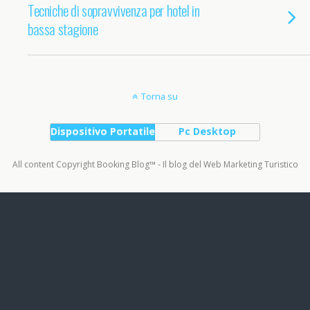
Tecniche di sopravvivenza per hotel in
bassa stagione
Torna su
Dispositivo Portatile
Pc Desktop
All content Copyright Booking Blog™ - Il blog del Web Marketing Turistico