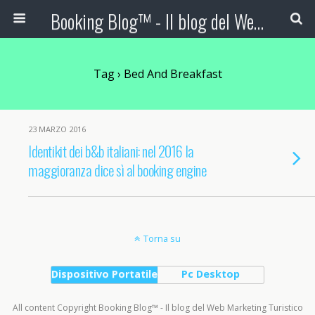
Booking Blog™ - Il blog del Web Marketing Turistico
Tag › Bed And Breakfast
23 MARZO 2016
Identikit dei b&b italiani: nel 2016 la
maggioranza dice sì al booking engine
Torna su
Dispositivo Portatile
Pc Desktop
All content Copyright Booking Blog™ - Il blog del Web Marketing Turistico