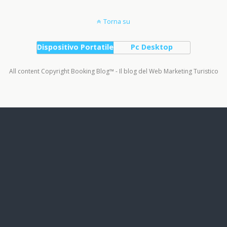
Torna su
Dispositivo Portatile
Pc Desktop
All content Copyright Booking Blog™ - Il blog del Web Marketing Turistico