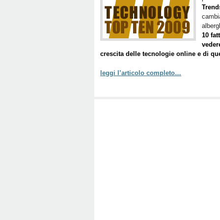
Trend
cambiar
alberg
10 fa
veder
crescita delle tecnologie online e di qu
leggi l’articolo completo…