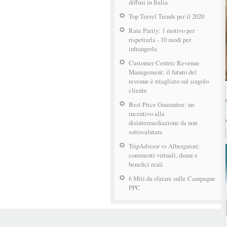
diffusi in Italia
Top Travel Trends per il 2020
Rate Parity: 1 motivo per
rispettarla - 10 modi per
infrangerla
Customer Centric Revenue
Management: il futuro del
revenue è ritagliato sul singolo
cliente
Best Price Guarantee: un
incentivo alla
disintermediazione da non
sottovalutare
TripAdvisor vs Albergatori:
commenti virtuali, danni e
benefici reali
6 Miti da sfatare sulle Campagne
PPC