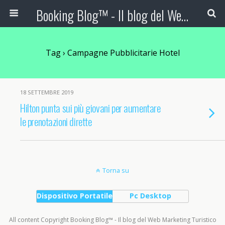
Booking Blog™ - Il blog del Web Marketing Turistico
Tag › Campagne Pubblicitarie Hotel
18 SETTEMBRE 2019
Hilton punta sui più giovani per aumentare
le prenotazioni dirette
Torna su
Dispositivo Portatile
Pc Desktop
All content Copyright Booking Blog™ - Il blog del Web Marketing Turistico