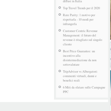
diffusi in Italia
Top Travel Trends per il 2020
Rate Parity: 1 motivo per
rispettarla - 10 modi per
infrangerla
Customer Centric Revenue
Management: il futuro del
revenue è ritagliato sul singolo
cliente
Best Price Guarantee: un
incentivo alla
disintermediazione da non
sottovalutare
TripAdvisor vs Albergatori:
commenti virtuali, danni e
benefici reali
6 Miti da sfatare sulle Campagne
PPC