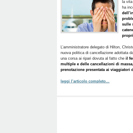
la vit
ha inc
dell’i
probl
sulle 
caten
propri
L’amministratore delegato di Hilton, Christ
nuova politica di cancellazione adottata d
una corsa ai ripari dovuta al fatto che
il 
multiple e delle cancellazioni di massa
prenotazione presentata ai viaggiatori 
leggi l’articolo completo…