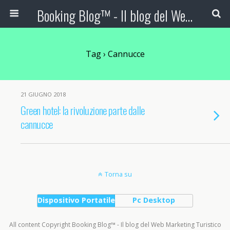
Booking Blog™ - Il blog del Web Marketing Turistico
Tag › Cannucce
21 GIUGNO 2018
Green hotel: la rivoluzione parte dalle
cannucce
Torna su
Dispositivo Portatile
Pc Desktop
All content Copyright Booking Blog™ - Il blog del Web Marketing Turistico