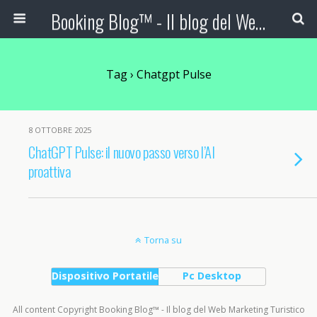
Booking Blog™ - Il blog del Web Marketing Turistico
Tag › Chatgpt Pulse
8 OTTOBRE 2025
ChatGPT Pulse: il nuovo passo verso l’AI
proattiva
Torna su
Dispositivo Portatile
Pc Desktop
All content Copyright Booking Blog™ - Il blog del Web Marketing Turistico