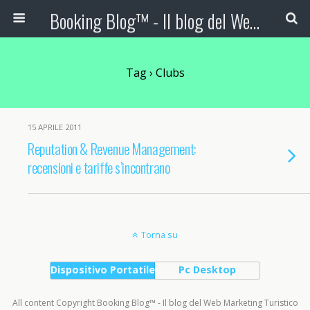
Booking Blog™ - Il blog del Web Marketing Turistico
Tag › Clubs
15 APRILE 2011
Reputation & Revenue Management:
recensioni e tariffe s’incontrano
Torna su
Dispositivo Portatile
Pc Desktop
All content Copyright Booking Blog™ - Il blog del Web Marketing Turistico