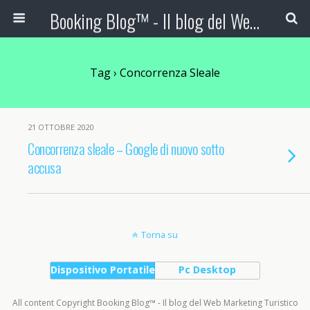
Booking Blog™ - Il blog del Web Marketing Turistico
Tag › Concorrenza Sleale
21 OTTOBRE 2020
Concorrenza sleale – Google di nuovo sotto
accusa
Torna su
Dispositivo Portatile
Pc Desktop
All content Copyright Booking Blog™ - Il blog del Web Marketing Turistico