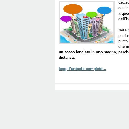
Creare
conten
a que
dell’
Nella 
per fa
punto 
che in
un sasso lanciato in uno stagno, perch
distanza.
leggi l’articolo completo…