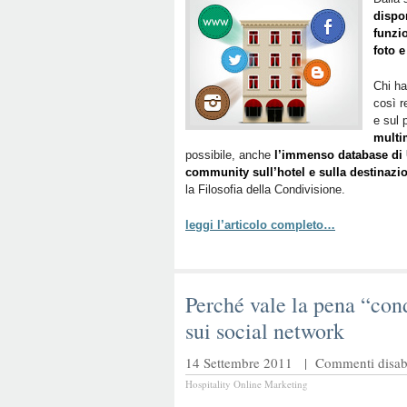
dispo
funzio
foto e
Chi ha
così re
e sul 
multi
possibile, anche
l’immenso database di 
community sull’hotel e sulla destinazi
la Filosofia della Condivisione.
leggi l’articolo completo…
Perché vale la pena “con
sui social network
14 Settembre 2011 |
Commenti disabi
Hospitality Online Marketing