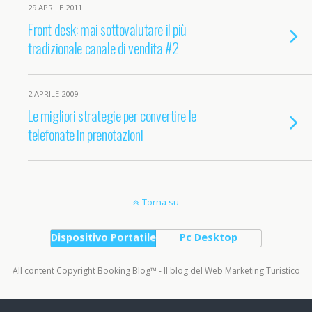
29 APRILE 2011
Front desk: mai sottovalutare il più
tradizionale canale di vendita #2
2 APRILE 2009
Le migliori strategie per convertire le
telefonate in prenotazioni
Torna su
Dispositivo Portatile
Pc Desktop
All content Copyright Booking Blog™ - Il blog del Web Marketing Turistico