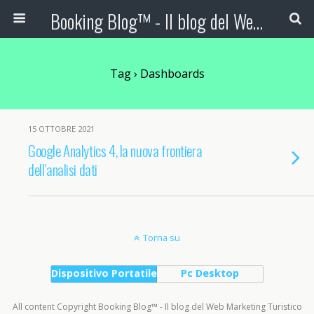
Booking Blog™ - Il blog del Web Marketing Turistico
Tag › Dashboards
15 OTTOBRE 2021
Google Analytics 4, la nuova frontiera
dell’analisi dati
Torna su
Dispositivo Portatile
Pc Desktop
All content Copyright Booking Blog™ - Il blog del Web Marketing Turistico