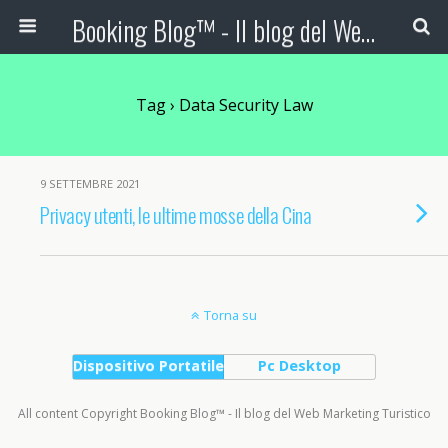
Booking Blog™ - Il blog del Web Marketing Turistico
Tag › Data Security Law
9 SETTEMBRE 2021
Privacy utenti, le ultime mosse della Cina
Torna su
Dispositivo Portatile
Pc Desktop
All content Copyright Booking Blog™ - Il blog del Web Marketing Turistico