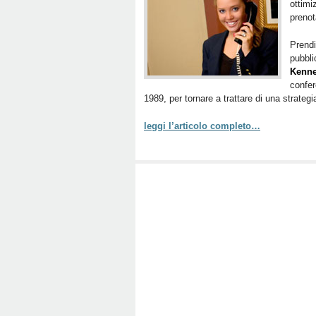
ottimi
prenot
Prendi
pubbl
Kenn
confer
1989, per tornare a trattare di una strate
leggi l’articolo completo…