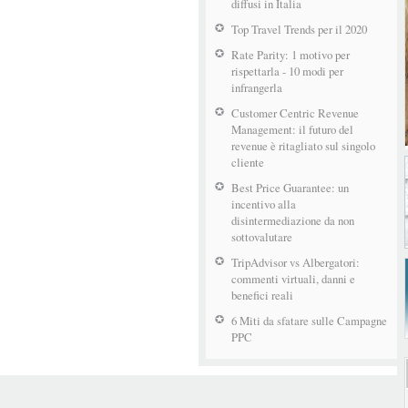
diffusi in Italia
Top Travel Trends per il 2020
Rate Parity: 1 motivo per
rispettarla - 10 modi per
infrangerla
Customer Centric Revenue
Management: il futuro del
revenue è ritagliato sul singolo
cliente
Best Price Guarantee: un
incentivo alla
disintermediazione da non
sottovalutare
TripAdvisor vs Albergatori:
commenti virtuali, danni e
benefici reali
6 Miti da sfatare sulle Campagne
PPC