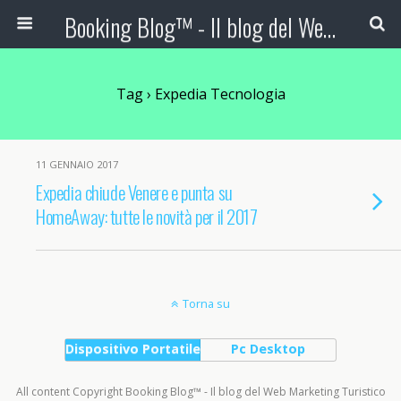
Booking Blog™ - Il blog del Web Marketing Turistico
Tag › Expedia Tecnologia
11 GENNAIO 2017
Expedia chiude Venere e punta su
HomeAway: tutte le novità per il 2017
Torna su
Dispositivo Portatile
Pc Desktop
All content Copyright Booking Blog™ - Il blog del Web Marketing Turistico