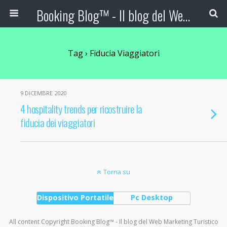
Booking Blog™ - Il blog del Web Marketing Turistico
Tag › Fiducia Viaggiatori
9 DICEMBRE 2020
4 hospitality trends per ricostruire la
fiducia dei viaggiatori
Torna su
Dispositivo Portatile
Pc Desktop
All content Copyright Booking Blog™ - Il blog del Web Marketing Turistico