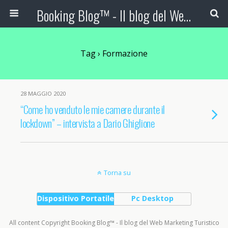
Booking Blog™ - Il blog del Web Marketing Turistico
Tag › Formazione
28 MAGGIO 2020
“Come ho venduto le mie camere durante il
lockdown” – intervista a Dario Ghiglione
Torna su
Dispositivo Portatile
Pc Desktop
All content Copyright Booking Blog™ - Il blog del Web Marketing Turistico